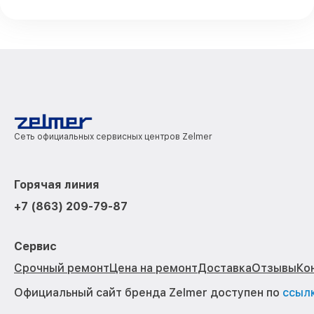
Сеть официальных сервисных центров Zelmer
Горячая линия
+7 (863) 209-79-87
Сервис
Срочный ремонт
Цена на ремонт
Доставка
Отзывы
Ко
Официальный сайт бренда Zelmer доступен по
ссыл