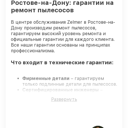
Ростове-на-Дону: гарантии на
ремонт пылесосов
В центре обслуживания Zelmer в Ростове-на-
Дону производим ремонт пылесосов,
гарантируем высокий уровень ремонта и
официальные гарантии для каждого клиента.
Все наши гарантии основаны на принципах
профессионализма.
Что входит в технические гарантии:
Фирменные детали
– гарантируем
только подлинные детали для пылесосов.
Сертифицированные инженеры
–
мастера проходят строгий отбор и
Развернуть
регулярное обучение.
Соблюдение сроков обслуживания
–
гарантируем завершение обслуживания
без задержек.
Официальная гарантия
– обслуживание