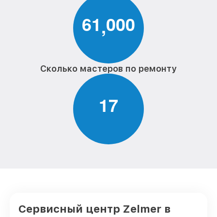
6
1
0
0
0
,
Сколько мастеров по ремонту
1
7
Сервисный центр Zelmer в