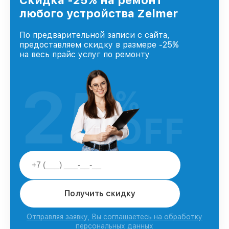
доверия и лояльности наших клиентов.
любого устройства Zelmer
По предварительной записи с сайта,
предоставляем скидку в размере -25%
на весь прайс услуг по ремонту
25
%
OFF
Получить скидку
Отправляя заявку, Вы соглашаетесь на обработку
персональных данных