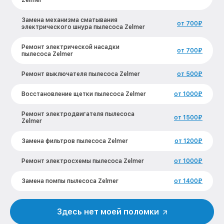
Zelmer
Замена механизма сматывания
от 700₽
электрического шнура пылесоса Zelmer
Ремонт электрической насадки
от 700₽
пылесоса Zelmer
Ремонт выключателя пылесоса Zelmer
от 500₽
Восстановление щетки пылесоса Zelmer
от 1000₽
Ремонт электродвигателя пылесоса
от 1500₽
Zelmer
Замена фильтров пылесоса Zelmer
от 1200₽
Ремонт электросхемы пылесоса Zelmer
от 1000₽
Замена помпы пылесоса Zelmer
от 1400₽
Ремонт гидросистемы пылесоса Zelmer
от 1600₽
Здесь нет моей поломки
Замена кнопок управления пылесоса